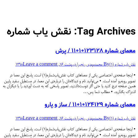
Tag Archives:
نقش یاب شماره
معمای شماره ۱۱۰۱۰۱۲۳۱۲۸ / پرش
نقش‌یاب شماره (۱)
By
محمدمهدی رنجبر
اردیبهشت 16, 1398
Leave a comment
• اینجا صفحه‌ی اختصاصی یکی از معماهای کتاب نقش‌یاب‌شماره(۱) است. پاسخ این معما در
تصویر روبه‌رو آمده است. • می‌توانید نام و دیدگاه‌تان را درباره‌ی این معما، در مستطیل سفید پایین
همین صفحه درج کنید یا حتی اگر دوست‌داشتید، تصویر پاسخی که به دست آوردید را با دیگران به
اشتراک بگذارید. • مطالب شما پس…
معمای شماره ۱۱۰۱۰۱۲۴۱۲۹ / ساز و پارو
نقش‌یاب شماره (۱)
By
محمدمهدی رنجبر
اردیبهشت 16, 1398
Leave a comment
• اینجا صفحه‌ی اختصاصی یکی از معماهای کتاب نقش‌یاب‌شماره(۱) است. پاسخ این معما در
تصویر روبه‌رو آمده است. • می‌توانید نام و دیدگاه‌تان را درباره‌ی این معما، در مستطیل سفید پایین