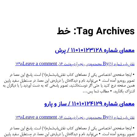
Tag Archives:
خط
معمای شماره ۱۱۰۱۰۱۲۳۱۲۸ / پرش
نقش‌یاب شماره (۱)
By
محمدمهدی رنجبر
اردیبهشت 16, 1398
Leave a comment
• اینجا صفحه‌ی اختصاصی یکی از معماهای کتاب نقش‌یاب‌شماره(۱) است. پاسخ این معما در
تصویر روبه‌رو آمده است. • می‌توانید نام و دیدگاه‌تان را درباره‌ی این معما، در مستطیل سفید پایین
همین صفحه درج کنید یا حتی اگر دوست‌داشتید، تصویر پاسخی که به دست آوردید را با دیگران به
اشتراک بگذارید. • مطالب شما پس…
معمای شماره ۱۱۰۱۰۱۲۴۱۲۹ / ساز و پارو
نقش‌یاب شماره (۱)
By
محمدمهدی رنجبر
اردیبهشت 16, 1398
Leave a comment
• اینجا صفحه‌ی اختصاصی یکی از معماهای کتاب نقش‌یاب‌شماره(۱) است. پاسخ این معما در
تصویر روبه‌رو آمده است. • می‌توانید نام و دیدگاه‌تان را درباره‌ی این معما، در مستطیل سفید پایین