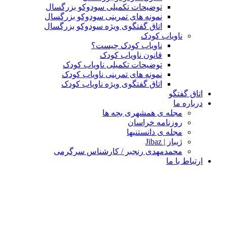
توضیحات تکمیلی سودوکو بزرگسال
نمونه های تمرینی سودوکو بزرگسال
اتاق گفتگوی ویژه سودوکو بزرگسال
ناویاب کودک
ناویاب کودک چیست؟
قانون ناویاب کودک
توضیحات تکمیلی ناویاب کودک
نمونه های تمرینی ناویاب کودک
اتاق گفتگوی ویژه ناویاب کودک
اتاق گفتگو
درباره ما
مجله ی همشهری بچه ها
روزنامه خراسان
مجله ی دانستنیها
ژیباز | Jibaz
محمدمهدی رنجبر / کارشناس سرگرمی
ارتباط با ما