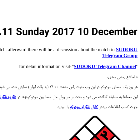
11 Sunday 2017 10 December
h. afterward there will be a discussion about the match in
SUDOKU
Telegram Group
SUDOKU Telegram Channel
“for detail information visit: “
تا اطلاع رسانی بعدی،
هر روز یک معمای سودوکو در این وب سایت راس ساعت ۲۱:۰۰ (به وقت ایران) نمایش داده می شود.
این معماها به مسابقه گذاشته می شود و بحث بر سر روال حل معما بین سودوکوبازها در
«
گروه تلگرا
جهت کسب اطلاعات بیشتر
کانال تلگرام سودوکو
را ببینید.