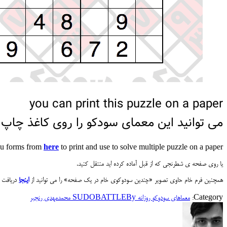
you can print this puzzle on a paper
می توانید این معمای سودکو را روی کاغذ چاپ 
oku forms from
here
to print and use to solve multiple puzzle on a paper
یا روی صفحه ی شطرنجی که از قبل آماده کرده اید منتقل کنید.
همچنین فرم خام حاوی تصویر «چندین سودوکوی خام در یک صفحه» را می توانید از
اینجا
دریافت ک
Category:
معماهای سودوکو روزانه SUDOBATTLE
By
محمدمهدی رنجبر