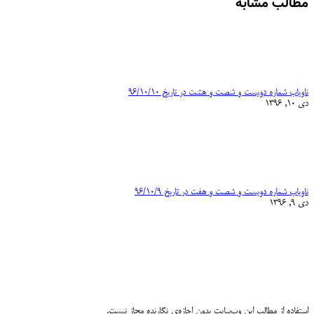
مطالب مشابه
ناویاب شماره دویست و شصت و هشت در تاریخ ۹۶/۱۰/۱۰
دی 10, 1396
ناویاب شماره دویست و شصت و هفت در تاریخ ۹۶/۱۰/۹
دی 9, 1396
استفاده از مطالب این وب‌سایت بدون اجازه‌ی نگارنده مجاز نیست.