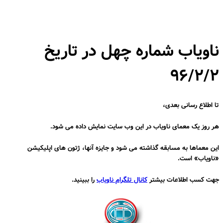
ناویاب شماره چهل در تاریخ
۹۶/۲/۲
تا اطلاع رسانی بعدی،
هر روز یک معمای ناویاب در این وب سایت نمایش داده می شود.
این معماها به مسابقه گذاشته می شود و جایزه آنها، ژتون های اپلیکیشن
«ناویاب» است.
جهت کسب اطلاعات بیشتر
کانال تلگرام ناویاب
را ببینید.