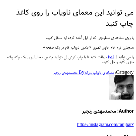
می توانید این معمای ناویاب را روی کاغذ
چاپ کنید
یا روی صفحه ی شطرنجی که از قبل آماده کرده اید منتقل کنید.
همچنین فرم خام حاوی تصویر «چندین ناویاب خام در یک صفحه»
را می توانید از
اینجا
دریافت کنید تا با چاپ کردن آن بتوانید چندین معما را روی یک برگه پیاده
سازی کنید و حل کنید.
Category:
معماهای ناویاب روزانه
By
محمدمهدی رنجبر
Author:
محمدمهدی رنجبر
https://instagram.com/ranjbar2