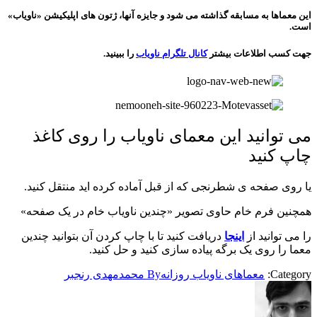
این معماها به مسابقه گذاشته می شود و جایزه آنها، ژتون های اپلیکیشن «ناویاب»
است.
جهت کسب اطلاعات بیشتر
کانال تلگرام ناویاب
را ببینید.
می توانید این معمای ناویاب را روی کاغذ
چاپ کنید
یا روی صفحه ی شطرنجی که از قبل آماده کرده اید منتقل کنید.
همچنین فرم خام حاوی تصویر «چندین ناویاب خام در یک صفحه»
را می توانید از
اینجا
دریافت کنید تا با چاپ کردن آن بتوانید چندین
معما را روی یک برگه پیاده سازی کنید و حل کنید.
Category:
معماهای ناویاب روزانه
By
محمدمهدی رنجبر