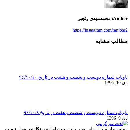
Author:
محمدمهدی رنجبر
https://instagram.com/ranjbar2
مطالب مشابه
ناویاب شماره دویست و شصت و هشت در تاریخ ۹۶/۱۰/۱۰
دی 10, 1396
ناویاب شماره دویست و شصت و هفت در تاریخ ۹۶/۱۰/۹
دی 9, 1396
استفاده از مطالب این وب‌سایت بدون اجازه‌ی نگارنده مجاز نیست.