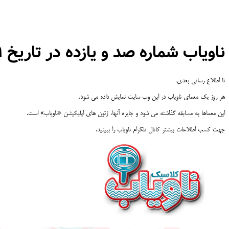
ناویاب شماره صد و یازده در تاریخ ۹۶/۴/۱۹
تا اطلاع رسانی بعدی،
هر روز یک معمای ناویاب در این وب سایت نمایش داده می شود.
این معماها به مسابقه گذاشته می شود و جایزه آنها، ژتون های اپلیکیشن «ناویاب» است.
جهت کسب اطلاعات بیشتر کانال تلگرام ناویاب را ببینید.