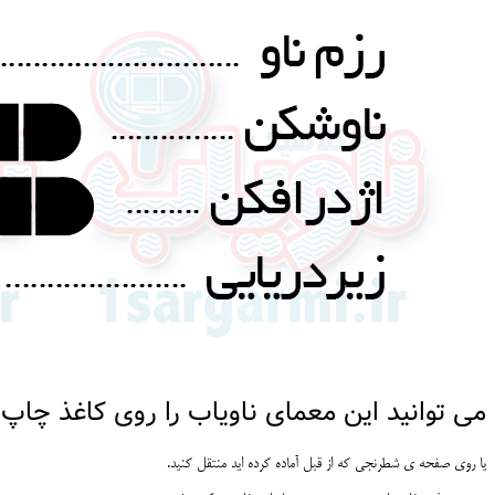
می توانید این معمای ناویاب را روی کاغذ چاپ 
یا روی صفحه ی شطرنجی که از قبل آماده کرده اید منتقل کنید.