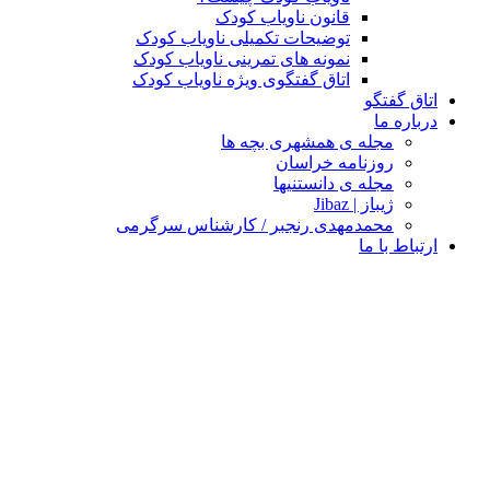
قانون ناویاب کودک
توضیحات تکمیلی ناویاب کودک
نمونه های تمرینی ناویاب کودک
اتاق گفتگوی ویژه ناویاب کودک
اتاق گفتگو
درباره ما
مجله ی همشهری بچه ها
روزنامه خراسان
مجله ی دانستنیها
ژیباز | Jibaz
محمدمهدی رنجبر / کارشناس سرگرمی
ارتباط با ما