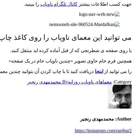
جهت کسب اطلاعات بیشتر
کانال تلگرام ناویاب
را ببینید.
می توانید این معمای ناویاب را روی کاغذ چاپ 
یا روی صفحه ی شطرنجی که از قبل آماده کرده اید منتقل کنید.
همچنین فرم خام حاوی تصویر «چندین ناویاب خام در یک صفحه»
را می توانید از
اینجا
دریافت کنید تا با چاپ کردن آن بتوانید چندین معما
Category:
معماهای ناویاب روزانه
By
محمدمهدی رنجبر
Author:
محمدمهدی رنجبر
https://instagram.com/ranjbar2