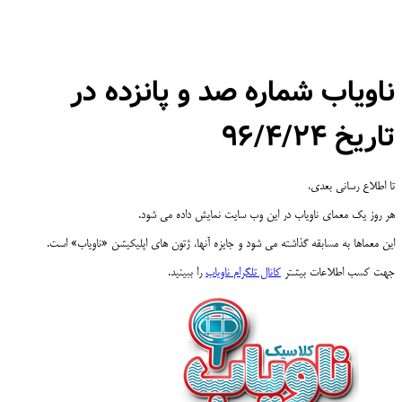
ناویاب شماره صد و پانزده در
تاریخ ۹۶/۴/۲۴
تا اطلاع رسانی بعدی،
هر روز یک معمای ناویاب در این وب سایت نمایش داده می شود.
این معماها به مسابقه گذاشته می شود و جایزه آنها، ژتون های اپلیکیشن «ناویاب» است.
جهت کسب اطلاعات بیشتر
کانال تلگرام ناویاب
را ببینید.