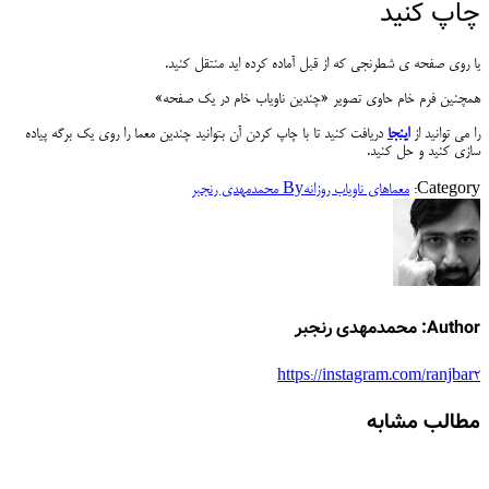
چاپ کنید
یا روی صفحه ی شطرنجی که از قبل آماده کرده اید منتقل کنید.
همچنین فرم خام حاوی تصویر «چندین ناویاب خام در یک صفحه»
را می توانید از
اینجا
دریافت کنید تا با چاپ کردن آن بتوانید چندین معما را روی یک برگه پیاده
سازی کنید و حل کنید.
Category:
معماهای ناویاب روزانه
By
محمدمهدی رنجبر
Author:
محمدمهدی رنجبر
https://instagram.com/ranjbar2
مطالب مشابه