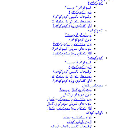
کیدوکو۴در۴
کیدوکو۴در۴ چیست؟
قانون کیدوکو۴در۴
توضیحات تکمیلی کیدوکو۴در۴
نمونه های تمرینی کیدوکو۴در۴
اتاق گفتگوی ویژه کیدوکو۴در۴
کیدوکو۶در۶
کیدوکو۶در۶ چیست؟
قانون کیدوکو۶در۶
توضیحات تکمیلی کیدوکو۶در۶
نمونه های تمرینی کیدوکو۶در۶
اتاق گفتگوی ویژه کیدوکو۶در۶
کیدوکو۸در۸
کیدوکو۸در۸ چیست؟
قانون کیدوکو۸در۸
توضیحات تکمیلی کیدوکو۸در۸
نمونه های تمرینی کیدوکو۸در۸
اتاق گفتگوی ویژه کیدوکو۸در۸
سودوکو بزرگسال
سودوکو بزرگسال چیست؟
قانون سودوکو بزرگسال
توضیحات تکمیلی سودوکو بزرگسال
نمونه های تمرینی سودوکو بزرگسال
اتاق گفتگوی ویژه سودوکو بزرگسال
ناویاب کودک
ناویاب کودک چیست؟
قانون ناویاب کودک
توضیحات تکمیلی ناویاب کودک