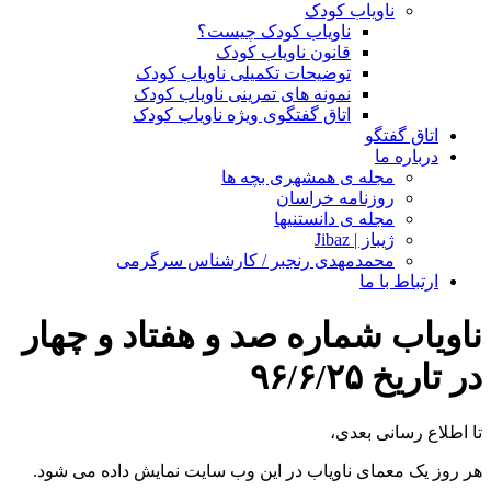
ناویاب کودک
ناویاب کودک چیست؟
قانون ناویاب کودک
توضیحات تکمیلی ناویاب کودک
نمونه های تمرینی ناویاب کودک
اتاق گفتگوی ویژه ناویاب کودک
اتاق گفتگو
درباره ما
مجله ی همشهری بچه ها
روزنامه خراسان
مجله ی دانستنیها
ژیباز | Jibaz
محمدمهدی رنجبر / کارشناس سرگرمی
ارتباط با ما
ناویاب شماره صد و هفتاد و چهار
در تاریخ ۹۶/۶/۲۵
تا اطلاع رسانی بعدی،
هر روز یک معمای ناویاب در این وب سایت نمایش داده می شود.