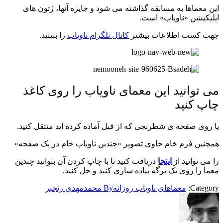
این معماها به مسابقه گذاشته می شود و جایزه آنها، ژتون های
اپلیکیشن «ناویاب» است.
جهت کسب اطلاعات بیشتر
کانال تلگرام ناویاب
را ببینید.
می توانید این معمای ناویاب را روی کاغذ
چاپ کنید
یا روی صفحه ی شطرنجی که از قبل آماده کرده اید منتقل کنید.
همچنین فرم خام حاوی تصویر «چندین ناویاب خام در یک صفحه»
را می توانید از
اینجا
دریافت کنید تا با چاپ کردن آن بتوانید چندین
معما را روی یک برگه پیاده سازی کنید و حل کنید.
Category:
معماهای ناویاب روزانه
By
محمدمهدی رنجبر