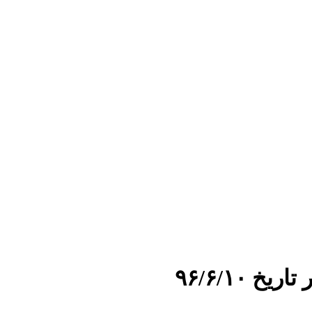
۹۶/۶/۱۰