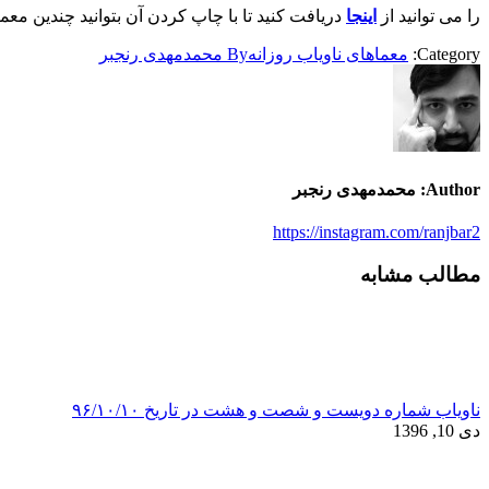
را می توانید از
اینجا
دریافت کنید تا با چاپ کردن آن بتوانید چندین معما
Category:
معماهای ناویاب روزانه
By
محمدمهدی رنجبر
Author:
محمدمهدی رنجبر
https://instagram.com/ranjbar2
مطالب مشابه
ناویاب شماره دویست و شصت و هشت در تاریخ ۹۶/۱۰/۱۰
دی 10, 1396