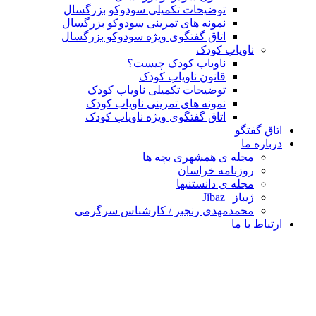
توضیحات تکمیلی سودوکو بزرگسال
نمونه های تمرینی سودوکو بزرگسال
اتاق گفتگوی ویژه سودوکو بزرگسال
ناویاب کودک
ناویاب کودک چیست؟
قانون ناویاب کودک
توضیحات تکمیلی ناویاب کودک
نمونه های تمرینی ناویاب کودک
اتاق گفتگوی ویژه ناویاب کودک
اتاق گفتگو
درباره ما
مجله ی همشهری بچه ها
روزنامه خراسان
مجله ی دانستنیها
ژیباز | Jibaz
محمدمهدی رنجبر / کارشناس سرگرمی
ارتباط با ما