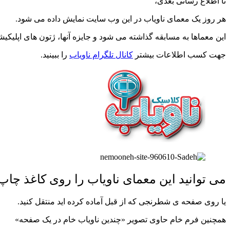
تا اطلاع رسانی بعدی،
هر روز یک معمای ناویاب در این وب سایت نمایش داده می شود.
این معماها به مسابقه گذاشته می شود و جایزه آنها، ژتون های اپلیکی
جهت کسب اطلاعات بیشتر
کانال تلگرام ناویاب
را ببینید.
می توانید این معمای ناویاب را روی کاغذ چاپ 
یا روی صفحه ی شطرنجی که از قبل آماده کرده اید منتقل کنید.
همچنین فرم خام حاوی تصویر «چندین ناویاب خام در یک صفحه»