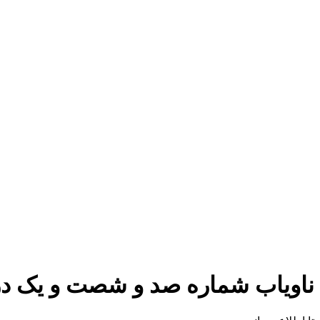
ناویاب شماره صد و شصت و یک در تاریخ 