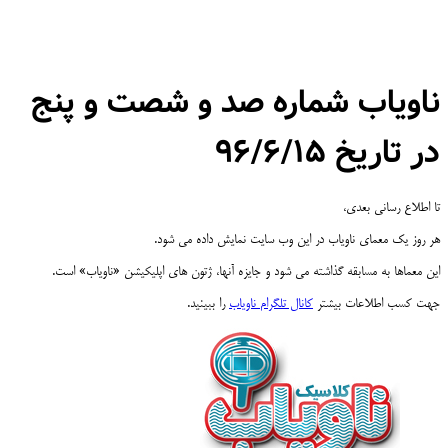
ناویاب شماره صد و شصت و پنج
در تاریخ ۹۶/۶/۱۵
تا اطلاع رسانی بعدی،
هر روز یک معمای ناویاب در این وب سایت نمایش داده می شود.
این معماها به مسابقه گذاشته می شود و جایزه آنها، ژتون های اپلیکیشن «ناویاب» است.
جهت کسب اطلاعات بیشتر
کانال تلگرام ناویاب
را ببینید.