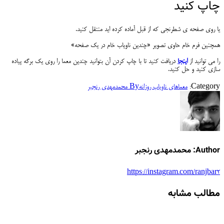
چاپ کنید
یا روی صفحه ی شطرنجی که از قبل آماده کرده اید منتقل کنید.
همچنین فرم خام حاوی تصویر «چندین ناویاب خام در یک صفحه»
را می توانید از
اینجا
دریافت کنید تا با چاپ کردن آن بتوانید چندین معما را روی یک برگه پیاده
سازی کنید و حل کنید.
Category:
معماهای ناویاب روزانه
By
محمدمهدی رنجبر
Author:
محمدمهدی رنجبر
https://instagram.com/ranjbar2
مطالب مشابه