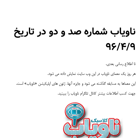
ناویاب شماره صد و دو در تاریخ
۹۶/۴/۹
تا اطلاع رسانی بعدی،
هر روز یک معمای ناویاب در این وب سایت نمایش داده می شود.
این معماها به مسابقه گذاشته می شود و جایزه آنها، ژتون های اپلیکیشن «ناویاب» است.
جهت کسب اطلاعات بیشتر کانال تلگرام ناویاب را ببینید.