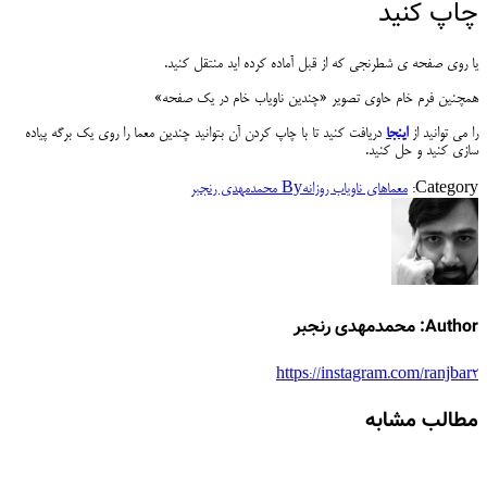
چاپ کنید
یا روی صفحه ی شطرنجی که از قبل آماده کرده اید منتقل کنید.
همچنین فرم خام حاوی تصویر «چندین ناویاب خام در یک صفحه»
را می توانید از
اینجا
دریافت کنید تا با چاپ کردن آن بتوانید چندین معما را روی یک برگه پیاده
سازی کنید و حل کنید.
Category:
معماهای ناویاب روزانه
By
محمدمهدی رنجبر
Author:
محمدمهدی رنجبر
https://instagram.com/ranjbar2
مطالب مشابه