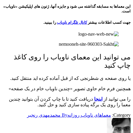
این معماها به مسابقه گذاشته می شود و جایزه آنها، ژتون های اپلیکیشن «ناویاب»
است.
جهت کسب اطلاعات بیشتر
کانال تلگرام ناویاب
را ببینید.
می توانید این معمای ناویاب را روی کاغذ
چاپ کنید
یا روی صفحه ی شطرنجی که از قبل آماده کرده اید منتقل کنید.
همچنین فرم خام حاوی تصویر «چندین ناویاب خام در یک صفحه»
را می توانید از
اینجا
دریافت کنید تا با چاپ کردن آن بتوانید چندین
معما را روی یک برگه پیاده سازی کنید و حل کنید.
Category:
معماهای ناویاب روزانه
By
محمدمهدی رنجبر