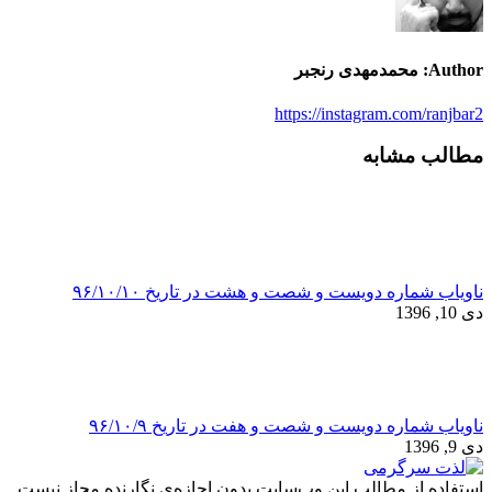
Author:
محمدمهدی رنجبر
https://instagram.com/ranjbar2
مطالب مشابه
ناویاب شماره دویست و شصت و هشت در تاریخ ۹۶/۱۰/۱۰
دی 10, 1396
ناویاب شماره دویست و شصت و هفت در تاریخ ۹۶/۱۰/۹
دی 9, 1396
استفاده از مطالب این وب‌سایت بدون اجازه‌ی نگارنده مجاز نیست.