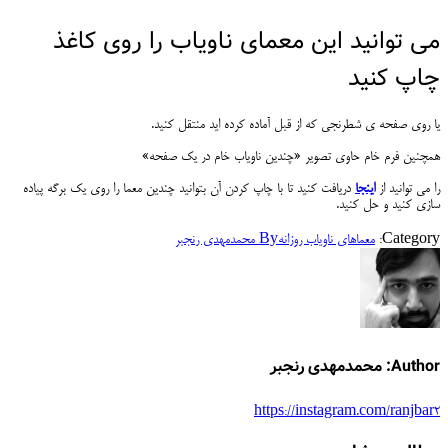
می توانید این معمای ناویاب را روی کاغذ
چاپ کنید
یا روی صفحه ی شطرنجی که از قبل آماده کرده اید منتقل کنید.
همچنین فرم خام حاوی تصویر «چندین ناویاب خام در یک صفحه»
را می توانید از
اینجا
دریافت کنید تا با چاپ کردن آن بتوانید چندین معما را روی یک برگه پیاده
سازی کنید و حل کنید.
Category:
معماهای ناویاب روزانه
By
محمدمهدی رنجبر
Author:
محمدمهدی رنجبر
https://instagram.com/ranjbar2