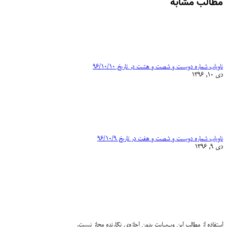
مطالب مشابه
ناویاب شماره دویست و شصت و هشت در تاریخ ۹۶/۱۰/۱۰
دی 10, 1396
ناویاب شماره دویست و شصت و هفت در تاریخ ۹۶/۱۰/۹
دی 9, 1396
استفاده از مطالب این وب‌سایت بدون اجازه‌ی نگارنده مجاز نیست.