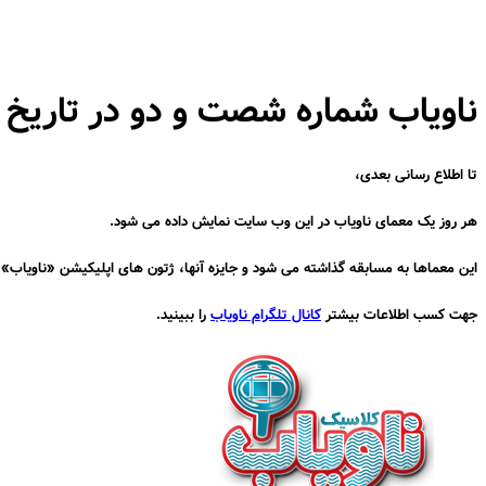
ناویاب شماره شصت و دو در تاریخ ۹۶/۲/۲۷
تا اطلاع رسانی بعدی،
هر روز یک معمای ناویاب در این وب سایت نمایش داده می شود.
این معماها به مسابقه گذاشته می شود و جایزه آنها، ژتون های اپلیکیشن «ناویاب
جهت کسب اطلاعات بیشتر
کانال تلگرام ناویاب
را ببینید.