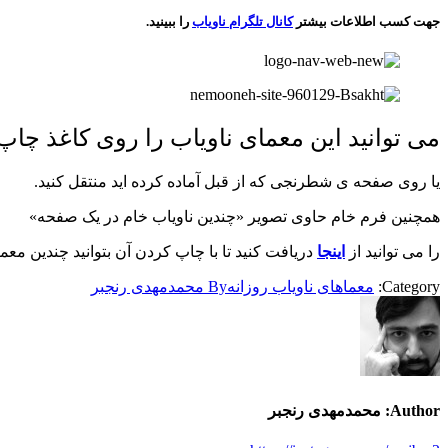
جهت کسب اطلاعات بیشتر
کانال تلگرام ناویاب
را ببینید.
می توانید این معمای ناویاب را روی کاغذ چاپ 
یا روی صفحه ی شطرنجی که از قبل آماده کرده اید منتقل کنید.
همچنین فرم خام حاوی تصویر «چندین ناویاب خام در یک صفحه»
را می توانید از
اینجا
دریافت کنید تا با چاپ کردن آن بتوانید چندین معما
Category:
معماهای ناویاب روزانه
By
محمدمهدی رنجبر
Author:
محمدمهدی رنجبر