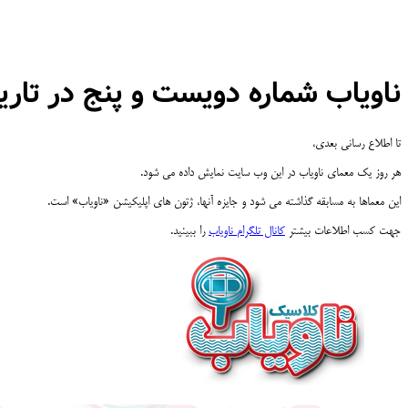
ناویاب شماره دویست و پنج در تاریخ /۸/۱
تا اطلاع رسانی بعدی،
هر روز یک معمای ناویاب در این وب سایت نمایش داده می شود.
این معماها به مسابقه گذاشته می شود و جایزه آنها، ژتون های اپلیکیشن «ناویاب» است.
جهت کسب اطلاعات بیشتر
کانال تلگرام ناویاب
را ببینید.