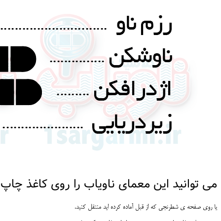
می توانید این معمای ناویاب را روی کاغذ چاپ 
یا روی صفحه ی شطرنجی که از قبل آماده کرده اید منتقل کنید.