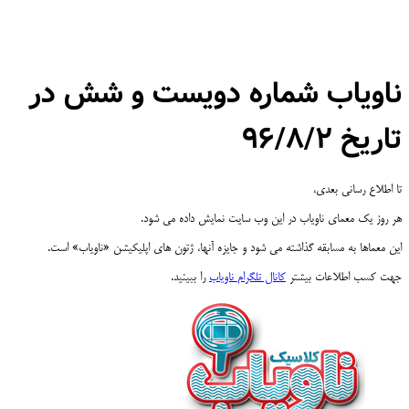
ناویاب شماره دویست و شش در
تاریخ ۹۶/۸/۲
تا اطلاع رسانی بعدی،
هر روز یک معمای ناویاب در این وب سایت نمایش داده می شود.
این معماها به مسابقه گذاشته می شود و جایزه آنها، ژتون های اپلیکیشن «ناویاب» است.
جهت کسب اطلاعات بیشتر
کانال تلگرام ناویاب
را ببینید.