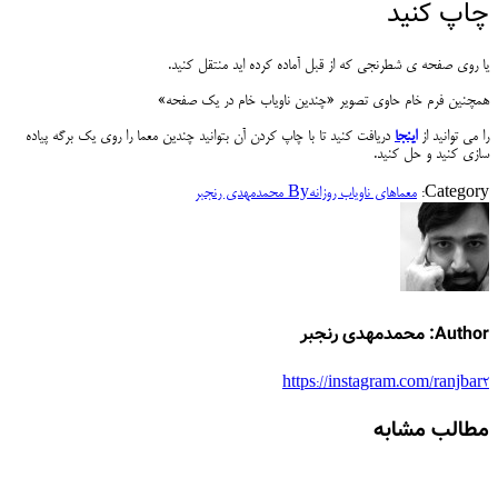
چاپ کنید
یا روی صفحه ی شطرنجی که از قبل آماده کرده اید منتقل کنید.
همچنین فرم خام حاوی تصویر «چندین ناویاب خام در یک صفحه»
را می توانید از
اینجا
دریافت کنید تا با چاپ کردن آن بتوانید چندین معما را روی یک برگه پیاده
سازی کنید و حل کنید.
Category:
معماهای ناویاب روزانه
By
محمدمهدی رنجبر
Author:
محمدمهدی رنجبر
https://instagram.com/ranjbar2
مطالب مشابه