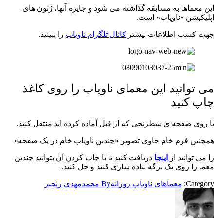
این معماها به مسابقه گذاشته می شود و جایزه آنها، ژتون های
اپلیکیشن «ناویاب» است.
جهت کسب اطلاعات بیشتر
کانال تلگرام ناویاب
را ببینید.
می توانید این معمای ناویاب را روی کاغذ
چاپ کنید
یا روی صفحه ی شطرنجی که از قبل آماده کرده اید منتقل کنید.
همچنین فرم خام حاوی تصویر «چندین ناویاب خام در یک صفحه»
را می توانید از
اینجا
دریافت کنید تا با چاپ کردن آن بتوانید چندین
معما را روی یک برگه پیاده سازی کنید و حل کنید.
Category:
معماهای ناویاب روزانه
By
محمدمهدی رنجبر