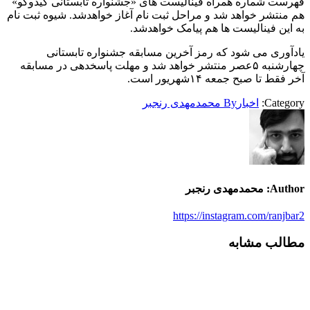
فهرست شماره همراه فینالیست های «جشنواره تابستانی کیدوکو»
هم منتشر خواهد شد و مراحل ثبت نام آغاز خواهدشد. شیوه ثبت نام
به این فینالیست ها هم پیامک خواهدشد.
یادآوری می شود که رمز آخرین مسابقه جشنواره تابستانی
چهارشنبه ۵عصر منتشر خواهد شد و مهلت پاسخدهی در مسابقه
آخر فقط تا صبح جمعه ۱۴شهریور است.
Category:
اخبار
By
محمدمهدی رنجبر
Author:
محمدمهدی رنجبر
https://instagram.com/ranjbar2
مطالب مشابه