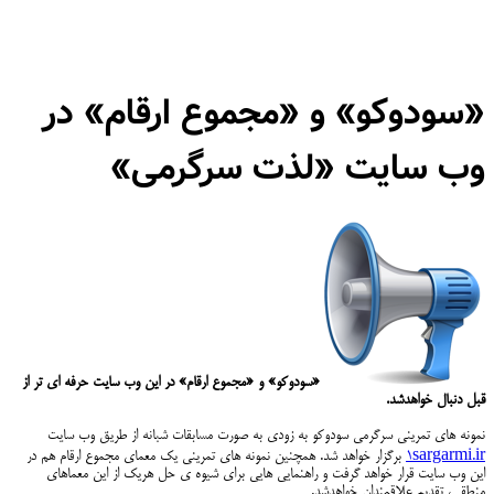
«سودوکو» و «مجموع ارقام» در
وب سایت «لذت سرگرمی»
«سودوکو» و «مجموع ارقام» در این وب سایت حرفه ای تر از
قبل دنبال خواهدشد.
نمونه های تمرینی سرگرمی سودوکو به زودی به صورت مسابقات شبانه از طریق وب سایت
۱sargarmi.ir
برگزار خواهد شد. همچنین نمونه های تمرینی یک معمای مجموع ارقام هم در
این وب سایت قرار خواهد گرفت و راهنمایی هایی برای شیوه ی حل هریک از این معماهای
منطقی، تقدیم علاقمندان خواهدشد.