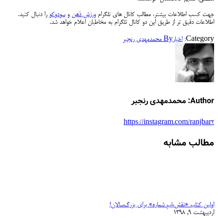
جهت کسب اطلاعات بیشتر، مطالب کانال های تلگرام
ورزش ذهن
و
سودوکو
را دنبال کنید.
اطلاعات دقیق تر از طریق این دو کانال تلگرام به مخاطبان اعلام خواهد شد.
Category:
اخبار
By
محمدمهدی رنجبر
Author:
محمدمهدی رنجبر
https://instagram.com/ranjbar2
مطالب مشابه
اولین کتاب «نقش‌یابِ شماره» برای بزرگ‌سالان!
اردیبهشت 9, 1398