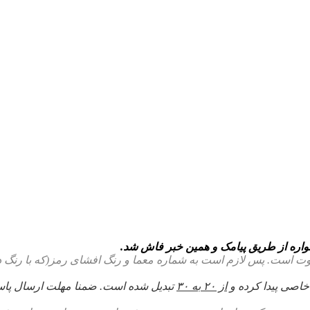
وت است. پس لازم است به شماره معما و رنگ افشای رمز(که با رنگ دف
خاصی پیدا کرده و
از ۲۰ به ۳۰
تبدیل شده است. ضمنا مهلت ارسال پا