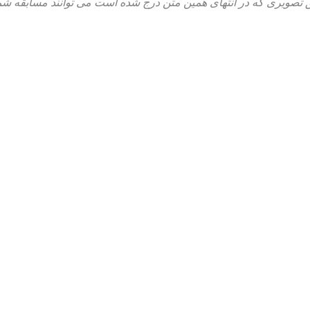
یق تصویری که در انتهای همین متن درج شده است می توانند مسابقه شمار