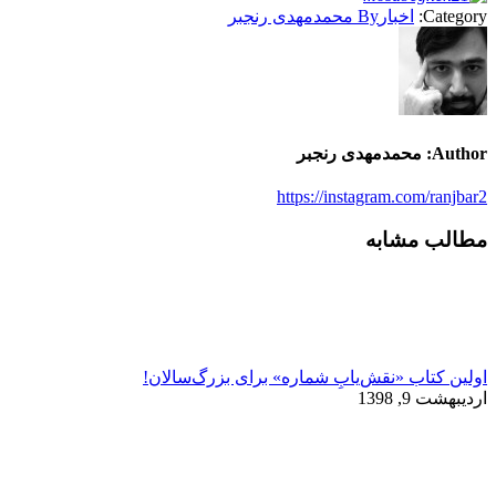
Category:
اخبار
By
محمدمهدی رنجبر
Author:
محمدمهدی رنجبر
https://instagram.com/ranjbar2
مطالب مشابه
اولین کتاب «نقش‌یابِ شماره» برای بزرگ‌سالان!
اردیبهشت 9, 1398