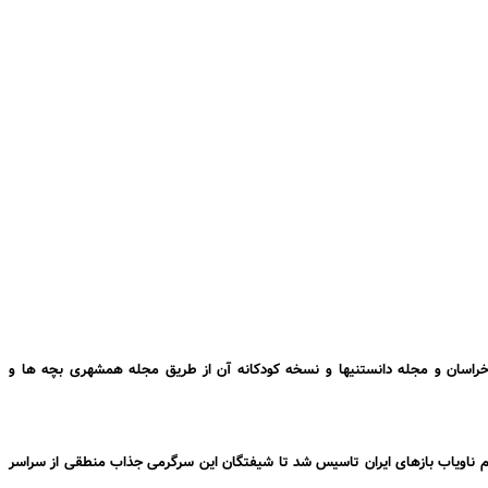
راسان
و مجله
دانستنیها
و نسخه کودکانه آن از طریق مجله
همشهری بچه ها
و
 ناویاب بازهای ایران
تاسیس شد تا شیفتگان این سرگرمی جذاب منطقی از سراسر