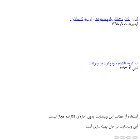
اولین کتاب «نقش‌یابِ شماره» برای بزرگ‌سالان!
اردیبهشت 9, 1398
به گروه تلگرام سودوکوبازها بپیوندید
آبان 6, 1397
استفاده از مطالب این وب‌سایت بدون اجازه‌ی نگارنده مجاز نیست.
این وب‌سایت در حال بهینه‌سازی است.
Go