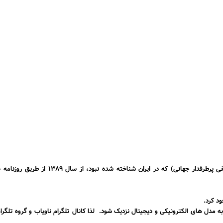
ی
پرطرفدار
جهانی) که در ایران شناخته شده نبود، از سال ۱۳۸۹ از طریق روزنامه
خ
د کرد.
به مدل های
الکترونیکی
و
دیجیتال
نزدیک شود. لذا
کانال تلگرام ناویاب
و
گروه تلگرام