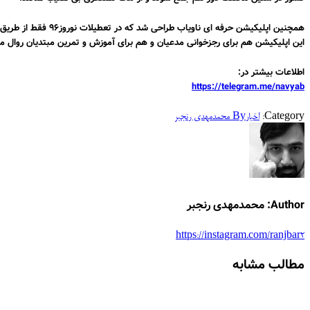
همچنین
اپلیکیشن حرفه ای ناویاب
طراحی شد که در
تعطیلات نوروز۹۶
فقط از طریق
این اپلیکیشن هم برای
رجزخوانی مدعیان
و هم برای
آموزش و تمرین مبتدیان
روال من
اطلاعات بیشتر در:
https://telegram.me/navyab
Category:
اخبار
By
محمدمهدی رنجبر
Author:
محمدمهدی رنجبر
https://instagram.com/ranjbar2
مطالب مشابه