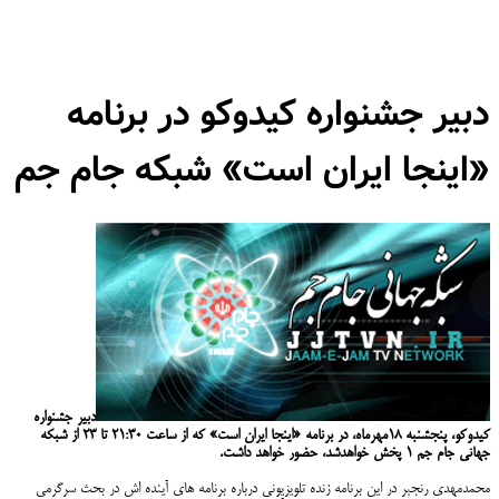
دبیر جشنواره کیدوکو در برنامه
«اینجا ایران است» شبکه جام جم
دبیر جشنواره
کیدوکو، پنجشنبه ۱۸مهرماه، در برنامه «اینجا ایران است» که از ساعت ۲۱:۳۰ تا ۲۳ از شبکه
جهانی جام جم ۱ پخش خواهدشد، حضور خواهد داشت.
محمدمهدی رنجبر در این برنامه زنده تلویزیونی درباره برنامه های آینده اش در بحث سرگرمی