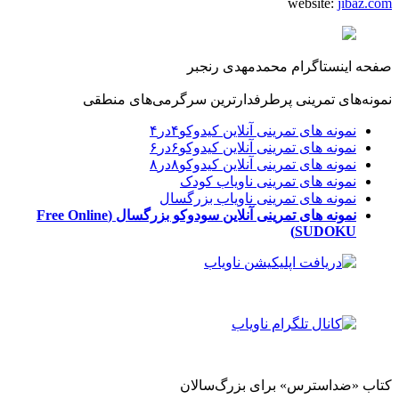
website:
jibaz.com
صفحه اینستاگرام محمدمهدی رنجبر
نمونه‌های تمرینی پرطرفدارترین سرگرمی‌های منطقی
نمونه های تمرینی آنلاین کیدوکو۴در۴
نمونه های تمرینی آنلاین کیدوکو۶در۶
نمونه های تمرینی آنلاین کیدوکو۸در۸
نمونه های تمرینی ناویاب کودک
نمونه های تمرینی ناویاب بزرگسال
نمونه های تمرینی آنلاین سودوکو بزرگسال
(Free Online
SUDOKU)
کتاب «ضداسترس» برای بزرگ‌سالان