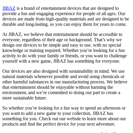
JIBAZ
is a brand of entertainment devices that are designed to
provide a fun and engaging experience for people of all ages. Our
devices are made from high-quality materials and are designed to be
durable and long-lasting, so you can enjoy them for years to come.
At JIBAZ, we believe that entertainment should be accessible to
everyone, regardless of their age or background. That’s why we
design our devices to be simple and easy to use, with no special
knowledge or training required. Whether you’re looking for a fun
activity to do with your family or friends, or you want to challenge
yourself with a new game, JIBAZ has something for everyone.
Our devices are also designed with sustainability in mind. We use
natural materials whenever possible and avoid using chemicals or
other harmful substances in our manufacturing process. We believe
that entertainment should be enjoyable without harming the
environment, and we’re committed to doing our part to create a
more sustainable future.
So whether you’re looking for a fun way to spend an afternoon or
you want to add a new game to your collection, JIBAZ has
something for you. Check out our website to learn more about our
products and find the perfect device for your next adventure.