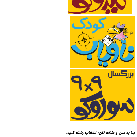
بنا به سن و علاقه تان، انتخاب رشته کنید.