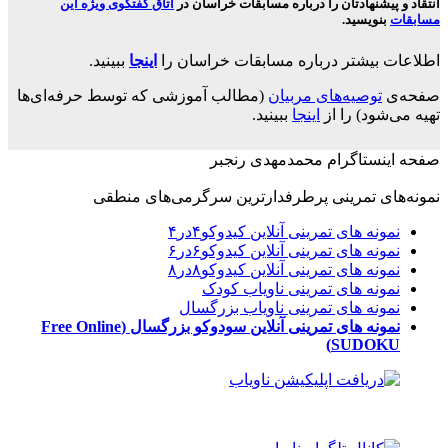
انتقاد و پیشنهادتان را درباره مسابقات خراسان در
اتاق گفتگوی ویژه این
مسابقات
بنویسید.
اطلاعات بیشتر درباره مسابقات خراسان را
اینجا
ببینید.
صفحه‌ی
توصیه‌های مربیان
(مطالب آموزشی که توسط حرفه‌ای‌ها
تهیه می‌شود) را از
اینجا
ببینید.
صفحه اینستاگرام محمدمهدی رنجبر
نمونه‌های تمرینی پرطرفدارترین سرگرمی‌های منطقی
نمونه های تمرینی آنلاین کیدوکو۴در۴
نمونه های تمرینی آنلاین کیدوکو۶در۶
نمونه های تمرینی آنلاین کیدوکو۸در۸
نمونه های تمرینی ناویاب کودک
نمونه های تمرینی ناویاب بزرگسال
نمونه های تمرینی آنلاین سودوکو بزرگسال
(Free Online
SUDOKU)