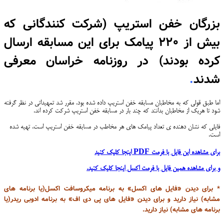
بزرگان خفن استریپ (شرکت کنندگانی که
بیش از ۲۲۰ پیامک برای این مسابقه ارسال
کرده بودند) در روزنامه خراسان معرفی
شدند
.
اما طبق قولی که به مخاطبان مسابقه خفن استریپ داده شده بود، مقرر شد تمهیداتی در نظر گرفته
شود تا هریک از مخاطبان بدانند که چند بار در مسابقه خفن استریپ شرکت کرده اند.
فایلی که نشان دهنده ی تعداد پیامک های هر مخاطب در مسابقه خفن استریپ است، تهیه شده
است.
برای مشاهده این فایل با فرمت PDF اینجا کلیک کنید
و برای مشاهده همین فایل با فرمت اکسل اینجا کلیک کنید.
*
برای دیدن «فایل های اکسل» به برنامه میکروسافت اکسل(یا برنامه های
مشابه) نیاز دارید و برای دیدن «فایل های پی دی اف» به برنامه ادوبی ریدر(یا
برنامه های مشابه) نیاز دارید.